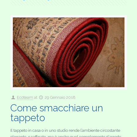
Ecoteam
at
29 Gennaio 2018
Come smacchiare un
tappeto
Il tappeto in casa o in uno studio rende l’ambiente circostante
elegante e raffinato, ma è anche quel complemento d’arredo