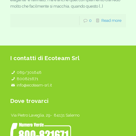
molto che facilmente si macchia, quando questo […]
0
Read more
I contatti di Ecoteam Srl
089/301648
800821671
info@ecoteam-srl.it
Dove trovarci
Via Pietro Laveglia, 29- 84131 Salerno