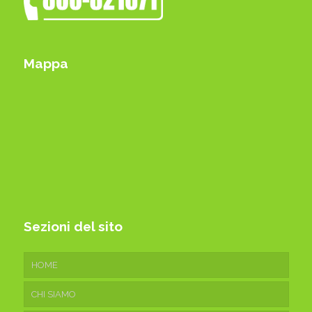
Mappa
Sezioni del sito
HOME
CHI SIAMO