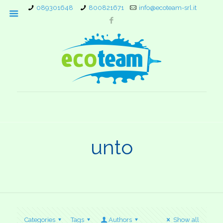
089301648
800821671
info@ecoteam-srl.it
unto
Categories
Tags
Authors
Show all