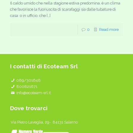
Il caldo umido che nella stagione estiva predomina, è un clima
che favorisce la fuoriuscita di scarafaggi sia dalle tubature di
casa o in ufficio, che […]
0
Read more
I contatti di Ecoteam Srl
089/301648
800821671
info@ecoteam-srl.it
Dove trovarci
Via Pietro Laveglia, 29- 84131 Salerno