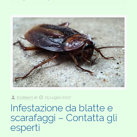
Ecoteam
at
25 Luglio 2017
Infestazione da blatte e
scarafaggi – Contatta gli
esperti