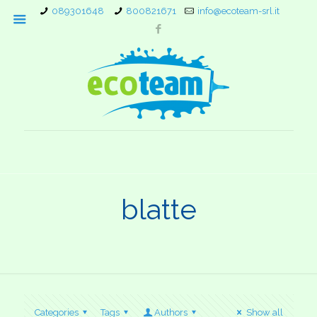
089301648
800821671
info@ecoteam-srl.it
blatte
Categories
Tags
Authors
Show all