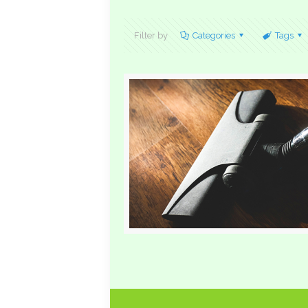
Filter by
Categories
Tags