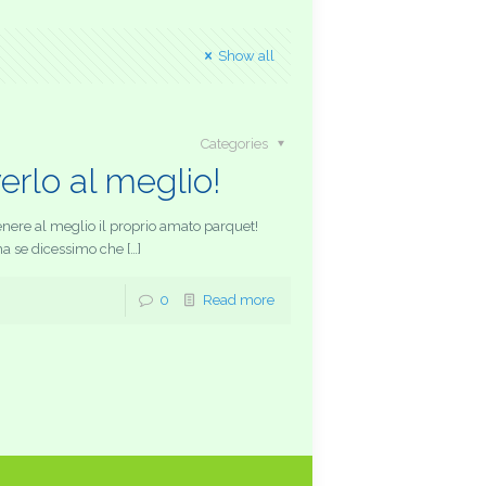
Show all
Categories
erlo al meglio!
ere al meglio il proprio amato parquet!
ma se dicessimo che […]
0
Read more