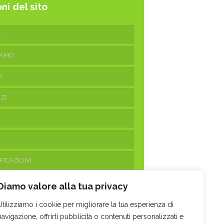
ni del sito
E
IAMO
O
ZI
FICAZIONI
ATTI
Diamo valore alla tua privacy
Utilizziamo i cookie per migliorare la tua esperienza di
navigazione, offrirti pubblicità o contenuti personalizzati e