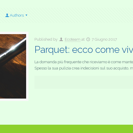
Authors
Published by
Ecoteam
at
7 Giugno 2017
Parquet: ecco come viv
La domanda più frequente che riceviamo è come manten
Spesso la sua pulizia crea indecisioni sul suo acquisto, 