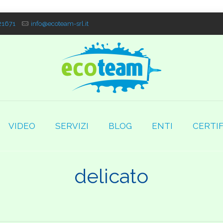
1671
info@ecoteam-srl.it
VIDEO
SERVIZI
BLOG
ENTI
CERTIF
delicato