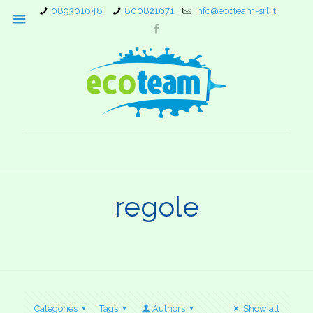
089301648
800821671
info@ecoteam-srl.it
regole
Categories
Tags
Authors
Show all