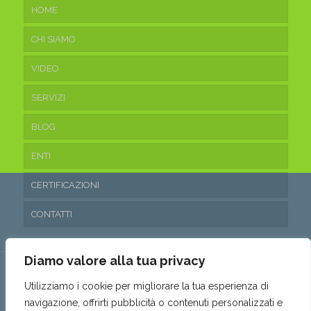
HOME
CHI SIAMO
VIDEO
SERVIZI
BLOG
ENTI
CERTIFICAZIONI
CONTATTI
Diamo valore alla tua privacy
Utilizziamo i cookie per migliorare la tua esperienza di
navigazione, offrirti pubblicità o contenuti personalizzati e