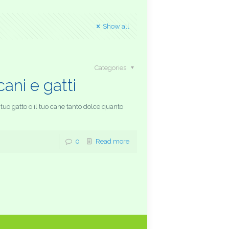
Show all
Categories
ani e gatti
 Il tuo gatto o il tuo cane tanto dolce quanto
0
Read more