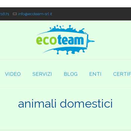
1671
info@ecoteam-srl.it
VIDEO
SERVIZI
BLOG
ENTI
CERTIF
animali domestici