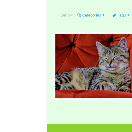
Filter by
Categories
Tags