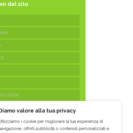
ni del sito
E
IAMO
O
ZI
FICAZIONI
ATTI
Diamo valore alla tua privacy
Utilizziamo i cookie per migliorare la tua esperienza di
navigazione, offrirti pubblicità o contenuti personalizzati e