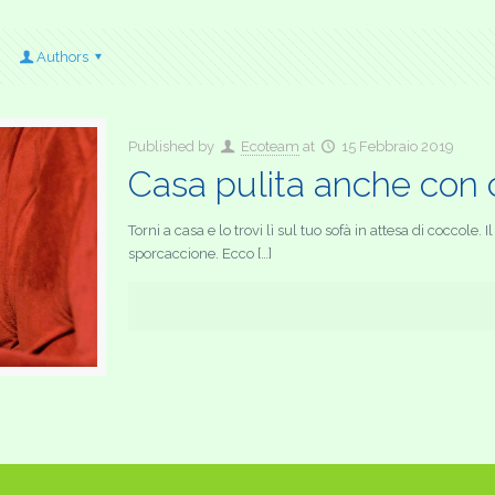
Authors
Published by
Ecoteam
at
15 Febbraio 2019
Casa pulita anche con c
Torni a casa e lo trovi lì sul tuo sofà in attesa di coccole.
sporcaccione. Ecco […]