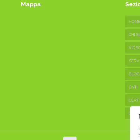
Mappa
Sezio
HOM
CHI S
VIDE
SERVI
BLOG
ENTI
CERTI
CONT