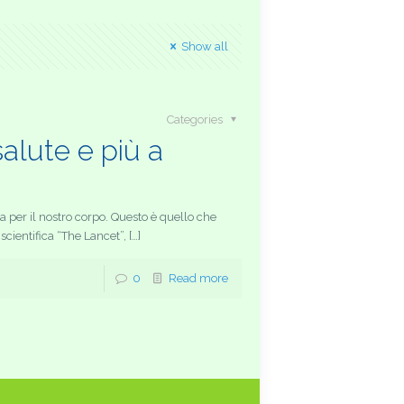
Show all
Categories
 salute e più a
per il nostro corpo. Questo è quello che
ientifica “The Lancet”, […]
0
Read more