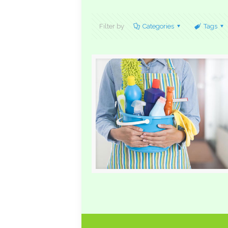
Filter by
Categories
Tags