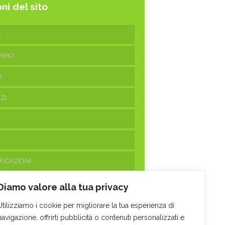
ni del sito
E
IAMO
O
ZI
FICAZIONI
ATTI
Diamo valore alla tua privacy
Utilizziamo i cookie per migliorare la tua esperienza di
navigazione, offrirti pubblicità o contenuti personalizzati e