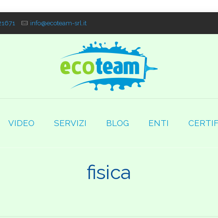
1671
info@ecoteam-srl.it
VIDEO
SERVIZI
BLOG
ENTI
CERTIF
fisica