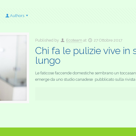
Authors
Published by
Ecoteam
at
27 Ottobre 2017
Chi fa le pulizie vive in
lungo
Le faticose faccende domestiche sembrano un toccasana 
emerge da uno studio canadese pubblicato sulla rivista sc