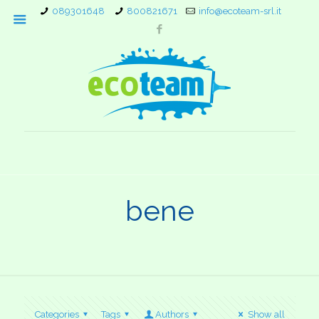
089301648
800821671
info@ecoteam-srl.it
bene
Categories
Tags
Authors
Show all