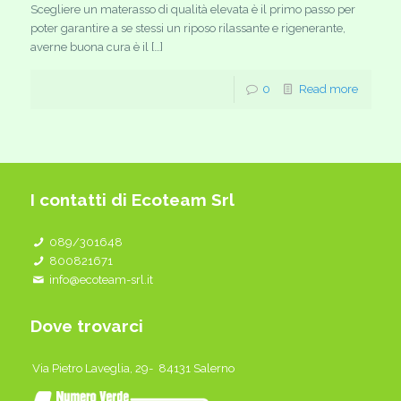
Scegliere un materasso di qualità elevata è il primo passo per
poter garantire a se stessi un riposo rilassante e rigenerante,
averne buona cura è il […]
0
Read more
I contatti di Ecoteam Srl
089/301648
800821671
info@ecoteam-srl.it
Dove trovarci
Via Pietro Laveglia, 29- 84131 Salerno