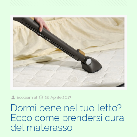
Ecoteam
at
28 Aprile 2017
Dormi bene nel tuo letto?
Ecco come prendersi cura
del materasso