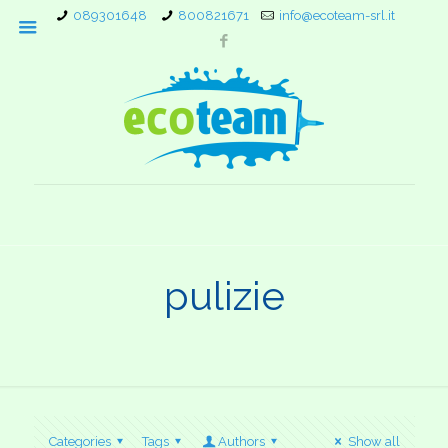
089301648
800821671
info@ecoteam-srl.it
pulizie
Categories
Tags
Authors
Show all