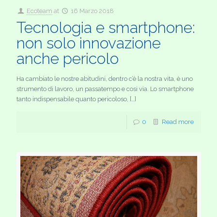
Ecoteam
at
16 Marzo 2018
Tecnologia e smartphone:
non solo innovazione
anche pericolo
Ha cambiato le nostre abitudini, dentro c’è la nostra vita, è uno
strumento di lavoro, un passatempo e cosi via. Lo smartphone
tanto indispensabile quanto pericoloso, […]
0
Read more