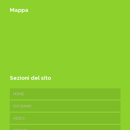
Mappa
Sezioni del sito
HOME
CHI SIAMO
VIDEO