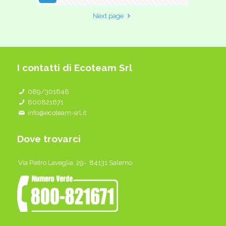
Next page
I contatti di Ecoteam Srl
089/301648
800821671
info@ecoteam-srl.it
Dove trovarci
Via Pietro Laveglia, 29- 84131 Salerno