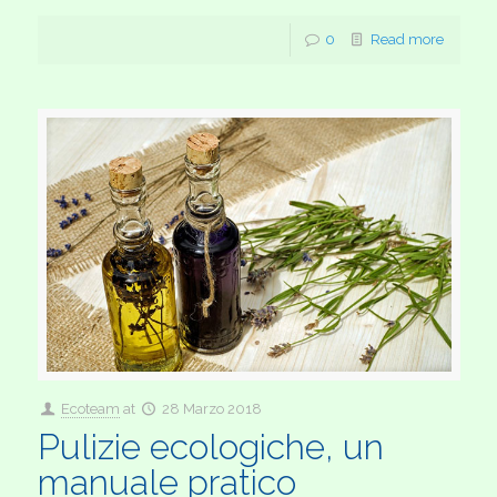
0
Read more
Ecoteam
at
28 Marzo 2018
Pulizie ecologiche, un
manuale pratico