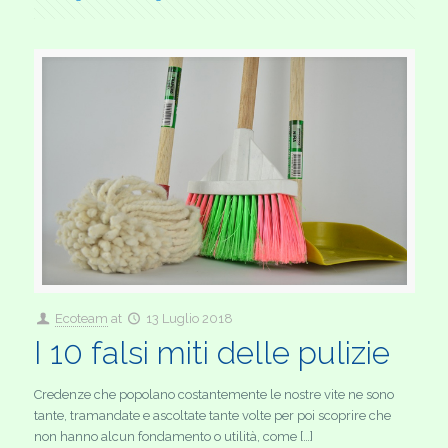
Ecoteam
at
13 Luglio 2018
I 10 falsi miti delle pulizie
Credenze che popolano costantemente le nostre vite ne sono
tante, tramandate e ascoltate tante volte per poi scoprire che
non hanno alcun fondamento o utilità, come […]