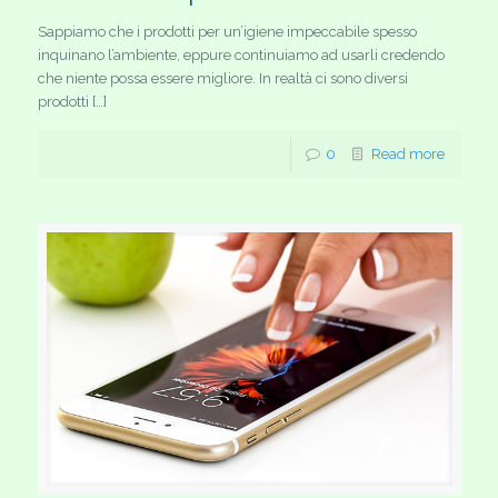
Sappiamo che i prodotti per un’igiene impeccabile spesso
inquinano l’ambiente, eppure continuiamo ad usarli credendo
che niente possa essere migliore. In realtà ci sono diversi
prodotti […]
0
Read more