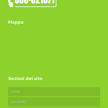
Mappa
Sezioni del sito
HOME
CHI SIAMO