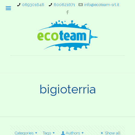
089301648
800821671
info@ecoteam-srl.it
bigioterria
Categories
Tags
Authors
Show all