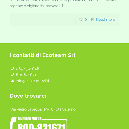
argento o bigiotteria, provate […]
0
Read more
I contatti di Ecoteam Srl
089/301648
800821671
info@ecoteam-srl.it
Dove trovarci
Via Pietro Laveglia, 29- 84131 Salerno