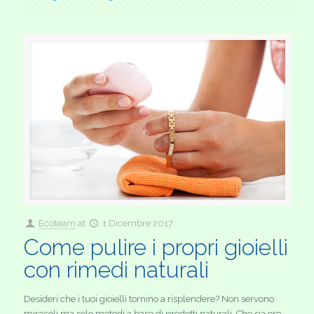
Ecoteam
at
1 Dicembre 2017
Come pulire i propri gioielli
con rimedi naturali
Desideri che i tuoi gioielli tornino a risplendere? Non servono
miracoli ma solo metodi a base di prodotti naturali. Che sia oro,