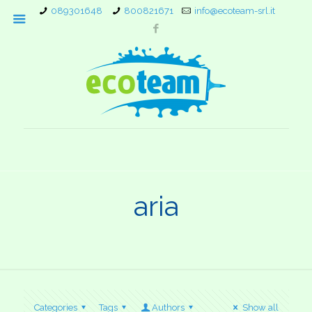
089301648
800821671
info@ecoteam-srl.it
aria
Categories
Tags
Authors
Show all