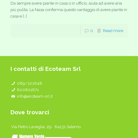
Da sempre avere piante in casa o in ufficio, aiuta ad avere aria
più pulita. La Nasa conferma questo vantaggio di avere piante in
casa e […]
0
Read more
I contatti di Ecoteam Srl
089/301648
800821671
info@ecoteam-srl.it
Dove trovarci
Via Pietro Laveglia, 29- 84131 Salerno