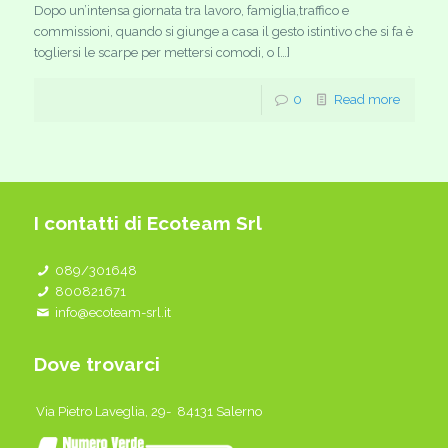
Dopo un’intensa giornata tra lavoro, famiglia,traffico e
commissioni, quando si giunge a casa il gesto istintivo che si fa è
togliersi le scarpe per mettersi comodi, o […]
0
Read more
I contatti di Ecoteam Srl
089/301648
800821671
info@ecoteam-srl.it
Dove trovarci
Via Pietro Laveglia, 29- 84131 Salerno