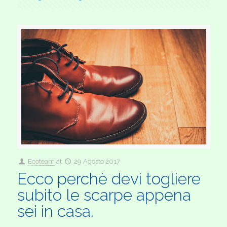
Ecoteam
at
29 Agosto 2017
Ecco perchè devi togliere
subito le scarpe appena
sei in casa.