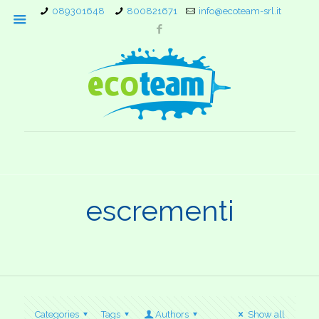
089301648
800821671
info@ecoteam-srl.it
escrementi
Categories
Tags
Authors
Show all