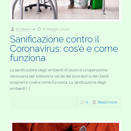
Ecoteam
at
8 Maggio 2020
Sanificazione contro il
Coronavirus: cos’è e come
funziona
La sanificazione degli ambienti di lavoro è un’operazione
necessaria per tutelare la salute dei lavoratori e dei clienti:
scopriamo cos’è e come funziona. La sanificazione degli
ambienti […]
0
Read more