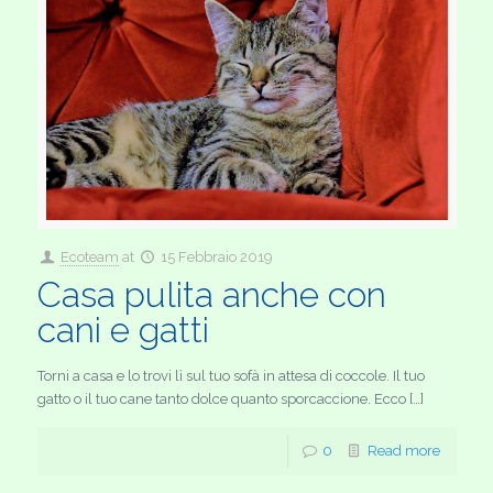
Ecoteam
at
15 Febbraio 2019
Casa pulita anche con
cani e gatti
Torni a casa e lo trovi lì sul tuo sofà in attesa di coccole. Il tuo
gatto o il tuo cane tanto dolce quanto sporcaccione. Ecco […]
0
Read more