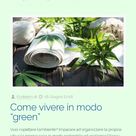
Ecoteam
at
18 Giugno 2018
Come vivere in modo
“green”
Vuoi rispettare l’ambiente? Imparare ad organizzare la propria
vita e la propria casa in modo sostenibile ed ecologico? Ecco i