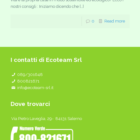
nostri consigli : Iniziamo dicendo che […]
0
Read more
I contatti di Ecoteam Srl
089/301648
800821671
info@ecoteam-srl.it
Dove trovarci
Via Pietro Laveglia, 29- 84131 Salerno