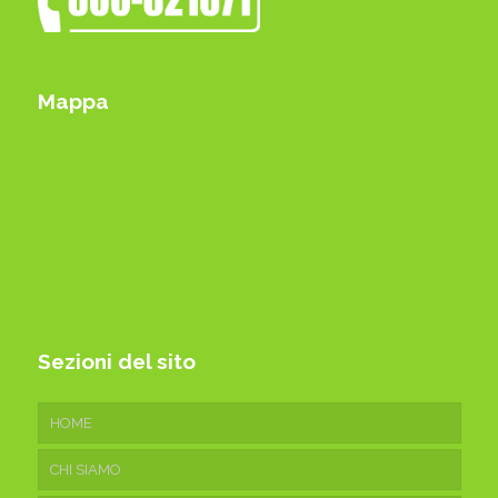
Mappa
Sezioni del sito
HOME
CHI SIAMO