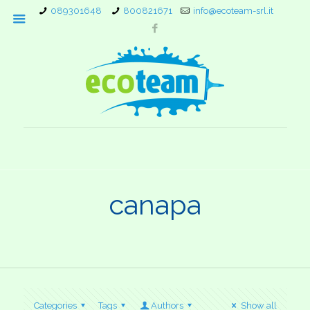
089301648
800821671
info@ecoteam-srl.it
canapa
Categories
Tags
Authors
Show all