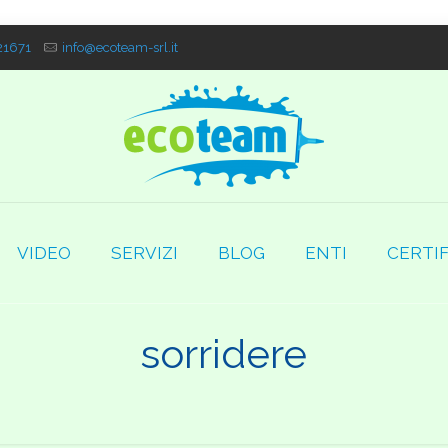
1671
info@ecoteam-srl.it
VIDEO
SERVIZI
BLOG
ENTI
CERTIF
sorridere