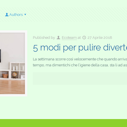
Authors
Published by
Ecoteam
at
27 Aprile 2018
5 modi per pulire divert
La settimana scorre così velocemente che quando arriva i
tempo, ma dimentichi che l’igiene della casa, sta li ad asp