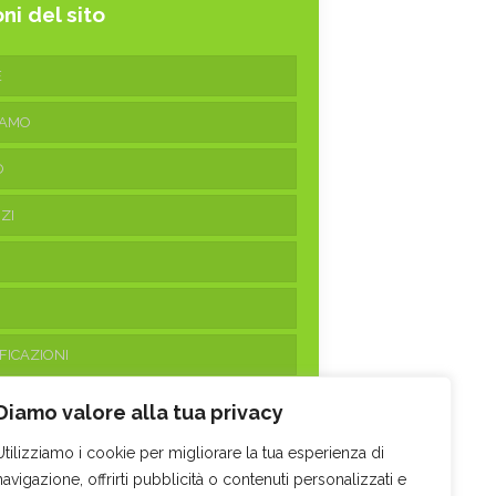
ni del sito
E
IAMO
O
ZI
FICAZIONI
ATTI
Diamo valore alla tua privacy
Utilizziamo i cookie per migliorare la tua esperienza di
navigazione, offrirti pubblicità o contenuti personalizzati e