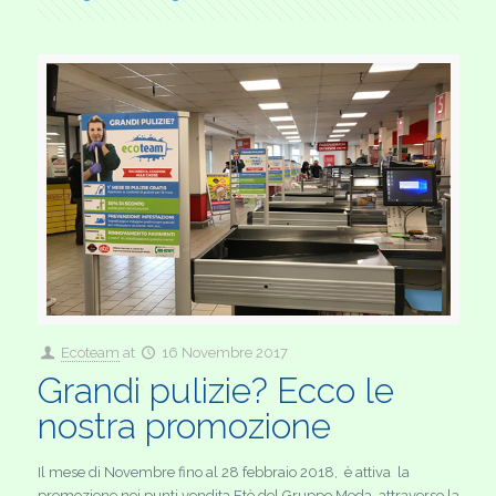
Ecoteam
at
16 Novembre 2017
Grandi pulizie? Ecco le
nostra promozione
Il mese di Novembre fino al 28 febbraio 2018, è attiva la
promozione nei punti vendita Etè del Gruppo Meda, attraverso la