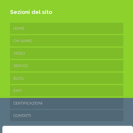
Sezioni del sito
HOME
CHI SIAMO
VIDEO
SERVIZI
BLOG
ENTI
CERTIFICAZIONI
CONTATTI