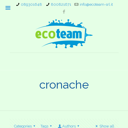
089301648
800821671
info@ecoteam-srl.it
cronache
Categories
Tags
Authors
Show all