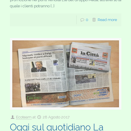
quale i clienti potranno […]
0
Read more
Ecoteam
at
28 Agosto 2017
Oggi sul quotidiano La