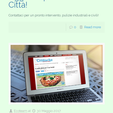
Città!
Contattaci per un pronto intervento, pulizie industriali e civili!
0
Read more
Ecoteam
at
30 Maggio 2017