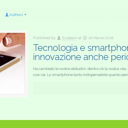
Authors
Published by
Ecoteam
at
16 Marzo 2018
Tecnologia e smartpho
innovazione anche peri
Ha cambiato le nostre abitudini, dentro c’è la nostra vit
cosi via. Lo smartphone tanto indispensabile quanto peric