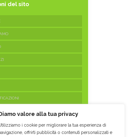
ni del sito
E
IAMO
O
ZI
FICAZIONI
ATTI
Diamo valore alla tua privacy
Utilizziamo i cookie per migliorare la tua esperienza di
navigazione, offrirti pubblicità o contenuti personalizzati e