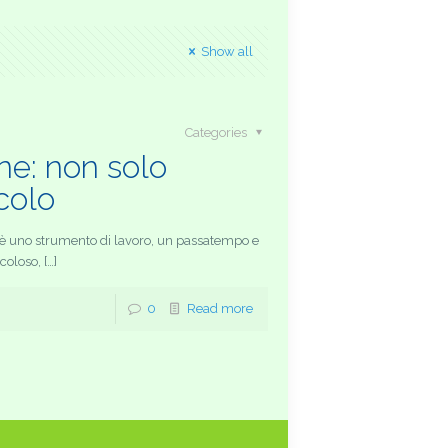
Show all
Categories
ne: non solo
colo
a, è uno strumento di lavoro, un passatempo e
oloso, […]
0
Read more