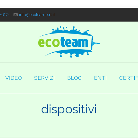
1671
info@ecoteam-srl.it
VIDEO
SERVIZI
BLOG
ENTI
CERTIF
dispositivi