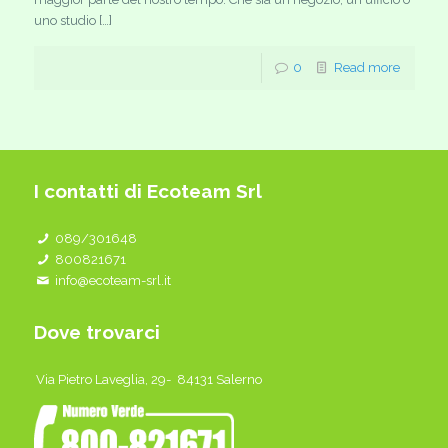
uno studio […]
0
Read more
I contatti di Ecoteam Srl
089/301648
800821671
info@ecoteam-srl.it
Dove trovarci
Via Pietro Laveglia, 29- 84131 Salerno