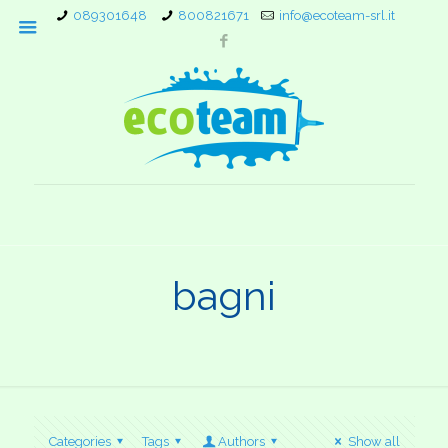
089301648
800821671
info@ecoteam-srl.it
bagni
Categories
Tags
Authors
Show all