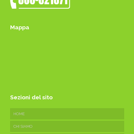
Mappa
Sezioni del sito
HOME
CHI SIAMO