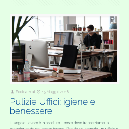
Ecoteam
at
15 Maggio 2018
Pulizie Uffici: igiene e
benessere
Il luogo di lavoro è in assoluto il posto dove trascorriamo la
maggior parte del nostro tempo. Che sia un negozio, un ufficio o