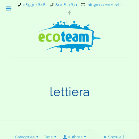
089301648
800821671
info@ecoteam-srl.it
lettiera
Categories
Tags
Authors
Show all