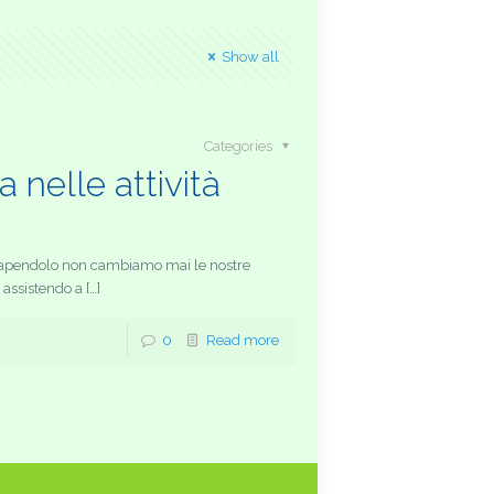
Show all
Categories
nelle attività
r sapendolo non cambiamo mai le nostre
assistendo a […]
0
Read more