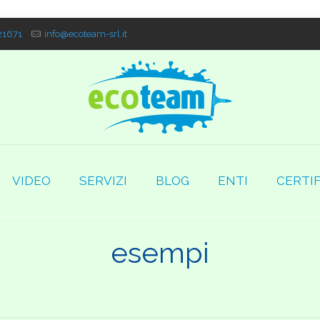
1671
info@ecoteam-srl.it
VIDEO
SERVIZI
BLOG
ENTI
CERTIF
esempi