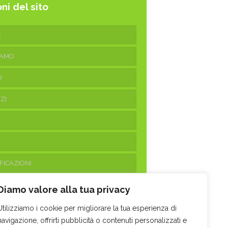
ni del sito
E
IAMO
O
ZI
FICAZIONI
ATTI
Diamo valore alla tua privacy
Utilizziamo i cookie per migliorare la tua esperienza di
navigazione, offrirti pubblicità o contenuti personalizzati e