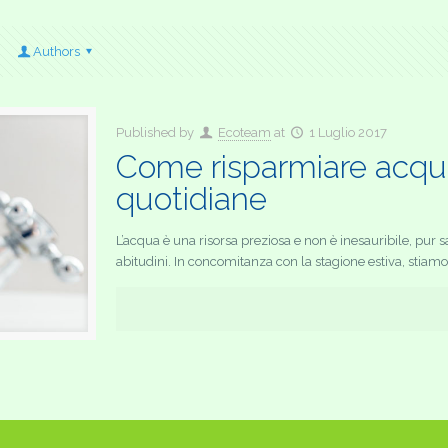
Authors
Published by
Ecoteam
at
1 Luglio 2017
Come risparmiare acqua 
quotidiane
L’acqua è una risorsa preziosa e non è inesauribile, pu
abitudini. In concomitanza con la stagione estiva, stiamo 