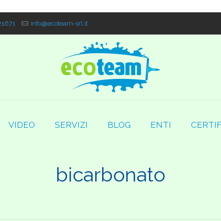
1671
info@ecoteam-srl.it
VIDEO
SERVIZI
BLOG
ENTI
CERTIF
bicarbonato