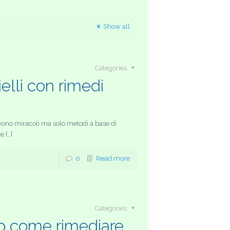
Show all
Categories
ielli con rimedi
ervono miracoli ma solo metodi a base di
e […]
0
Read more
Categories
o come rimediare