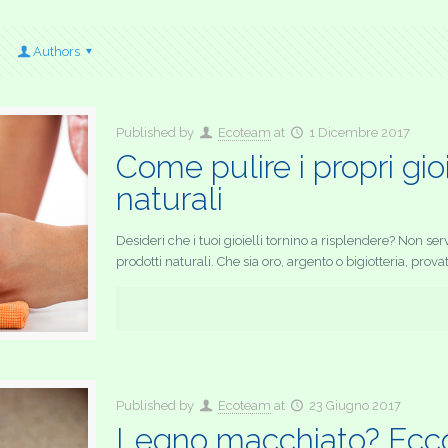
Authors
Published by
Ecoteam
at
1 Dicembre 2017
Come pulire i propri gio
naturali
Desideri che i tuoi gioielli tornino a risplendere? Non s
prodotti naturali. Che sia oro, argento o bigiotteria, provat
Published by
Ecoteam
at
23 Giugno 2017
Legno macchiato? Ecc