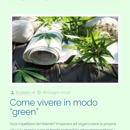
Ecoteam
at
18 Giugno 2018
Come vivere in modo
“green”
Vuoi rispettare l’ambiente? Imparare ad organizzare la propria
vita e la propria casa in modo sostenibile ed ecologico? Ecco i