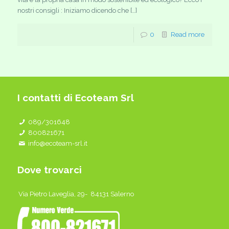
nostri consigli : Iniziamo dicendo che […]
0
Read more
I contatti di Ecoteam Srl
089/301648
800821671
info@ecoteam-srl.it
Dove trovarci
Via Pietro Laveglia, 29- 84131 Salerno