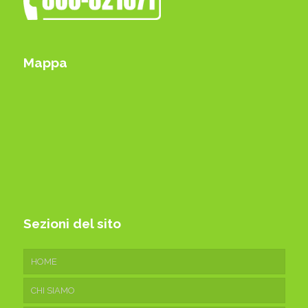
Mappa
Sezioni del sito
HOME
CHI SIAMO