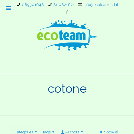
089301648
800821671
info@ecoteam-srl.it
cotone
Categories
Tags
Authors
Show all