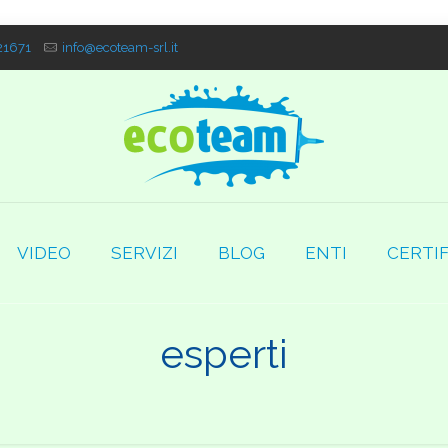
1671
info@ecoteam-srl.it
VIDEO
SERVIZI
BLOG
ENTI
CERTIF
esperti