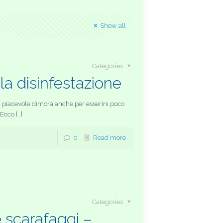
Show all
Categories
lla disinfestazione
na piacevole dimora anche per esserini poco
 Ecco […]
0
Read more
Categories
e scarafaggi –