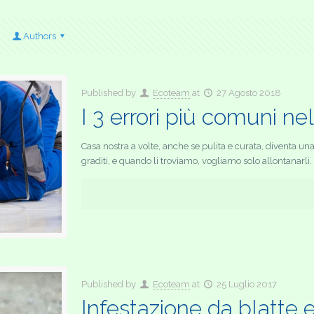
Authors
Published by
Ecoteam
at
27 Agosto 2018
I 3 errori più comuni ne
Casa nostra a volte, anche se pulita e curata, diventa u
graditi, e quando li troviamo, vogliamo solo allontanarli.
Published by
Ecoteam
at
25 Luglio 2017
Infestazione da blatte 