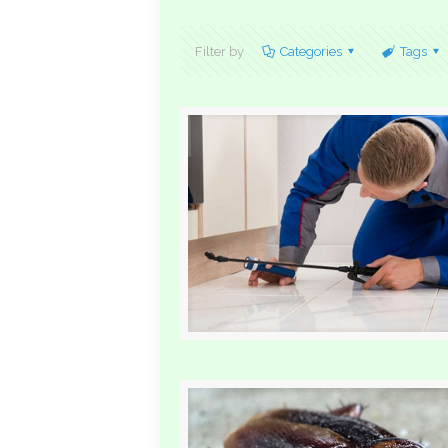
Filter by
Categories
Tags