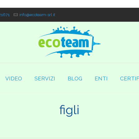
1671
info@ecoteam-srl.it
VIDEO
SERVIZI
BLOG
ENTI
CERTIF
figli