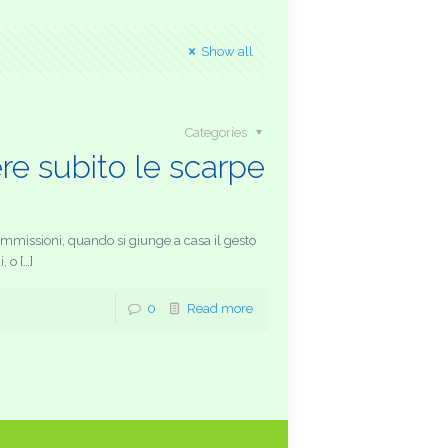
Show all
Categories
re subito le scarpe
commissioni, quando si giunge a casa il gesto
, o […]
0
Read more