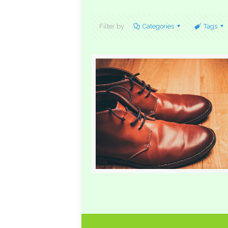
Filter by
Categories
Tags