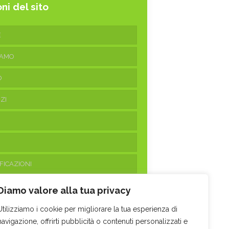
ni del sito
E
IAMO
O
ZI
FICAZIONI
ATTI
Diamo valore alla tua privacy
Utilizziamo i cookie per migliorare la tua esperienza di
navigazione, offrirti pubblicità o contenuti personalizzati e