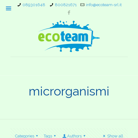
089301648
800821671
info@ecoteam-srl.it
microrganismi
Categories
Tags
Authors
Show all