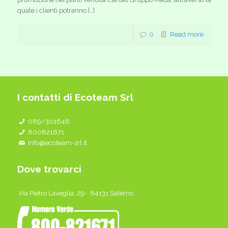
quale i clienti potranno […]
0
Read more
I contatti di Ecoteam Srl
089/301648
800821671
info@ecoteam-srl.it
Dove trovarci
Via Pietro Laveglia, 29- 84131 Salerno