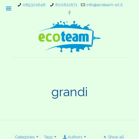
089301648
800821671
info@ecoteam-srl.it
grandi
Categories
Tags
Authors
Show all