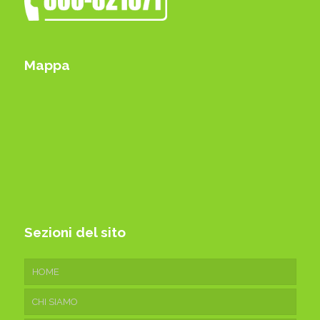
Mappa
Sezioni del sito
HOME
CHI SIAMO