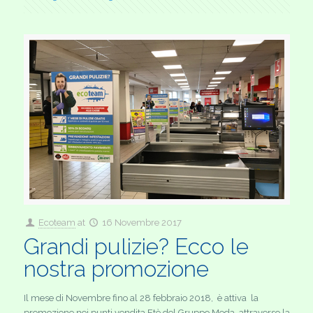
Ecoteam
at
16 Novembre 2017
Grandi pulizie? Ecco le
nostra promozione
Il mese di Novembre fino al 28 febbraio 2018, è attiva la
promozione nei punti vendita Etè del Gruppo Meda, attraverso la