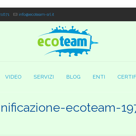
1671
info@ecoteam-srl.it
VIDEO
SERVIZI
BLOG
ENTI
CERTIF
anificazione-ecoteam-19