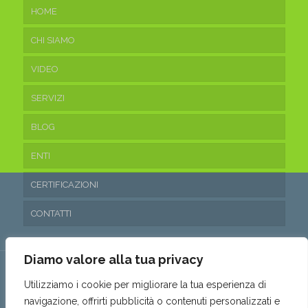
HOME
CHI SIAMO
VIDEO
SERVIZI
BLOG
ENTI
CERTIFICAZIONI
CONTATTI
Diamo valore alla tua privacy
Utilizziamo i cookie per migliorare la tua esperienza di
navigazione, offrirti pubblicità o contenuti personalizzati e